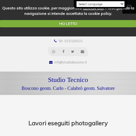
Questo sito utilizza cookie, per maggiori info
CLICCA QUI
. Proseguendo la
navigazione si intende accettata la cookie policy.
HO LETTO
Tel: 015/26010
info@studioboscono.it
Studio Tecnico
Boscono geom. Carlo - Calabrò geom. Salvatore
Lavori eseguiti photogallery