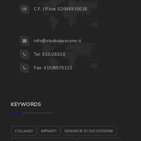
C.F. / P.Iva: 02046930026
info@studioboscono.it
Tel: 015/26010
Fax: 015/8970122
KEYWORDS
COLLAUDI
IMPIANTI
DENUNCIE DI SUCCESSIONE